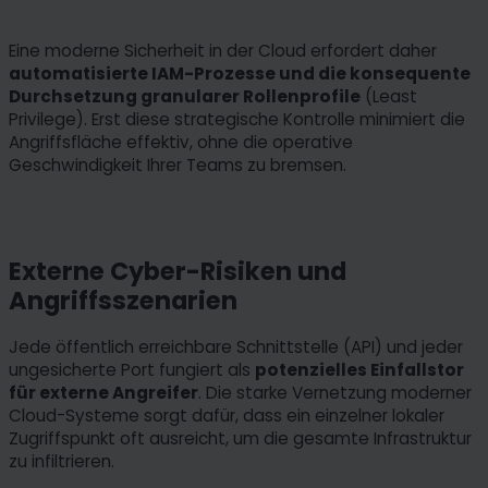
Eine moderne Sicherheit in der Cloud erfordert daher
automatisierte IAM-Prozesse und die konsequente
Durchsetzung granularer Rollenprofile
(Least
Privilege). Erst diese strategische Kontrolle minimiert die
Angriffsfläche effektiv, ohne die operative
Geschwindigkeit Ihrer Teams zu bremsen.
Externe Cyber-Risiken und
Angriffsszenarien
Jede öffentlich erreichbare Schnittstelle (API) und jeder
ungesicherte Port fungiert als
potenzielles Einfallstor
für externe Angreifer
. Die starke Vernetzung moderner
Cloud-Systeme sorgt dafür, dass ein einzelner lokaler
Zugriffspunkt oft ausreicht, um die gesamte Infrastruktur
zu infiltrieren.