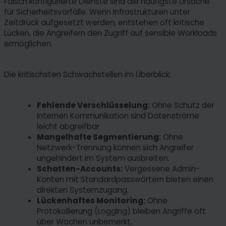
Falsch konfigurierte Dienste sind die häufigste Ursache
für Sicherheitsvorfälle. Wenn Infrastrukturen unter
Zeitdruck aufgesetzt werden, entstehen oft kritische
Lücken, die Angreifern den Zugriff auf sensible Workloads
ermöglichen.
Die kritischsten Schwachstellen im Überblick:
Fehlende Verschlüsselung:
Ohne Schutz der
internen Kommunikation sind Datenströme
leicht abgreifbar.
Mangelhafte Segmentierung:
Ohne
Netzwerk-Trennung können sich Angreifer
ungehindert im System ausbreiten.
Schatten-Accounts:
Vergessene Admin-
Konten mit Standardpasswörtern bieten einen
direkten Systemzugang.
Lückenhaftes Monitoring:
Ohne
Protokollierung (Logging) bleiben Angriffe oft
über Wochen unbemerkt.