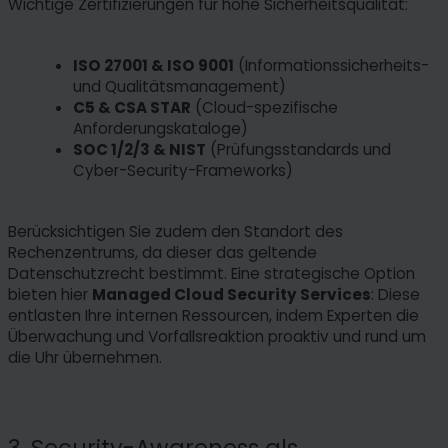
Wichtige Zertifizierungen für hohe Sicherheitsqualität:
ISO 27001 & ISO 9001
(Informationssicherheits-
und Qualitätsmanagement)
C5 & CSA STAR
(Cloud-spezifische
Anforderungskataloge)
SOC 1/2/3 & NIST
(Prüfungsstandards und
Cyber-Security-Frameworks)
Berücksichtigen Sie zudem den Standort des
Rechenzentrums, da dieser das geltende
Datenschutzrecht bestimmt. Eine strategische Option
bieten hier
Managed Cloud Security Services
: Diese
entlasten Ihre internen Ressourcen, indem Experten die
Überwachung und Vorfallsreaktion proaktiv und rund um
die Uhr übernehmen.