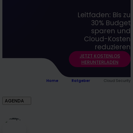
Leitfaden: Bis zu
30% Budget
sparen und
Cloud-Kosten
reduzieren
JETZT KOSTENLOS
HERUNTERLADEN
Home
Ratgeber
Cloud Security
AGENDA