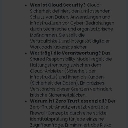
Was ist Cloud Security?
Cloud-
Sicherheit definiert den umfassenden
Schutz von Daten, Anwendungen und
Infrastrukturen vor Cyber-Bedrohungen
durch technische und organisatorische
Maßnahmen. Sie stellt die
Vertraulichkeit und Integrität digitaler
Workloads lückenlos sicher.
Wer trägt die Verantwortung?
Das
Shared Responsibility Modell regelt die
Haftungstrennung zwischen dem
Cloud-Anbieter (Sicherheit der
Infrastruktur) und Ihnen als Kunden
(Sicherheit der Daten). Ein präzises
Verständnis dieser Grenzen verhindert
kritische Sicherheitslücken.
Warum ist Zero Trust essenziell?
Der
Zero-Trust-Ansatz ersetzt veraltete
Firewall-Konzepte durch eine strikte
Identitätsprüfung für jede einzelne
Zugriffsanfrage. Er minimiert das Risiko