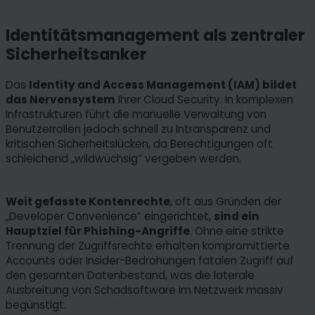
Identitätsmanagement als zentraler
Sicherheitsanker
Das
Identity and Access Management (IAM) bildet
das Nervensystem
Ihrer Cloud Security. In komplexen
Infrastrukturen führt die manuelle Verwaltung von
Benutzerrollen jedoch schnell zu Intransparenz und
kritischen Sicherheitslücken, da Berechtigungen oft
schleichend „wildwüchsig“ vergeben werden.
Weit gefasste Kontenrechte
, oft aus Gründen der
„Developer Convenience“ eingerichtet,
sind ein
Hauptziel für Phishing-Angriffe
. Ohne eine strikte
Trennung der Zugriffsrechte erhalten kompromittierte
Accounts oder Insider-Bedrohungen fatalen Zugriff auf
den gesamten Datenbestand, was die laterale
Ausbreitung von Schadsoftware im Netzwerk massiv
begünstigt.