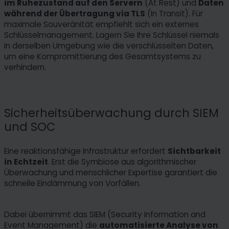
im Ruhezustand auf den Servern
(At Rest) und
Daten
während der Übertragung via TLS
(In Transit). Für
maximale Souveränität empfiehlt sich ein externes
Schlüsselmanagement. Lagern Sie Ihre Schlüssel niemals
in derselben Umgebung wie die verschlüsselten Daten,
um eine Kompromittierung des Gesamtsystems zu
verhindern.
Sicherheitsüberwachung durch SIEM
und SOC
Eine reaktionsfähige Infrastruktur erfordert
Sichtbarkeit
in Echtzeit
. Erst die Symbiose aus algorithmischer
Überwachung und menschlicher Expertise garantiert die
schnelle Eindämmung von Vorfällen.
Dabei übernimmt das SIEM (Security Information and
Event Management) die
automatisierte Analyse von