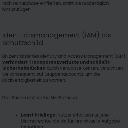
Architekturphase einfließen, statt sie nachträglich
hinzuzufügen.
Identitätsmanagement (IAM) als
Schutzschild
Ein zentralisiertes Identity and Access Management (IAM)
verhindert Transparenzverluste und schließt
Sicherheitslücken
durch verwaiste Konten. Verzichten
Sie konsequent auf Gruppenaccounts, um die
Rückverfolgbarkeit zu wahren.
Drei Säulen sichern Ihr IAM-Setup ab:
Least Privilege:
Nutzer erhalten nur jene
Minimalrechte, die sie für ihre aktuelle Aufgabe
benötigen.