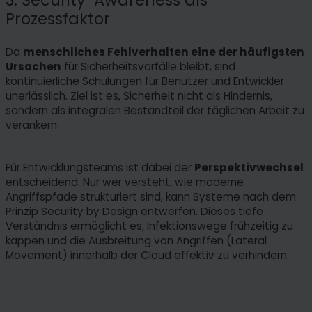
3. Security-Awareness als
Prozessfaktor
Da
menschliches Fehlverhalten eine der häufigsten
Ursachen
für Sicherheitsvorfälle bleibt, sind
kontinuierliche Schulungen für Benutzer und Entwickler
unerlässlich. Ziel ist es, Sicherheit nicht als Hindernis,
sondern als integralen Bestandteil der täglichen Arbeit zu
verankern.
Für Entwicklungsteams ist dabei der
Perspektivwechsel
entscheidend: Nur wer versteht, wie moderne
Angriffspfade strukturiert sind, kann Systeme nach dem
Prinzip Security by Design entwerfen. Dieses tiefe
Verständnis ermöglicht es, Infektionswege frühzeitig zu
kappen und die Ausbreitung von Angriffen (Lateral
Movement) innerhalb der Cloud effektiv zu verhindern.