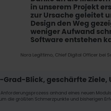
in unserem Projekt e
zur Ursache geleitet 
Design den Weg gezei
weniger Aufwand schn
Software entstehen k
Nora Legittimo, Chief Digital Officer bei
-Grad-Blick, geschärfte Ziele,
im Anforderungsprozess anhand eines neuen Moduls
um die größten Schmerzpunkte und bisherigen Erfol