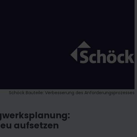
Schöck Bauteile: Verbesserung des Anforderungsprozesses
gwerksplanung:
u aufsetzen