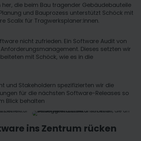
n her, die beim Bau tragender Gebäudebauteile
Planung und Bauprozess unterstützt Schöck mit
e Scalix für Tragwerksplaner:innen.
tware nicht zufrieden. Ein Software Audit von
m Anforderungsmanagement. Dieses setzten wir
beiteten mit Schöck, wie es in die
und Stakeholdern spezifizierten wir die
sungen für die nächsten Software-Releases so
m Blick behalten
ftware ins Zentrum rücken