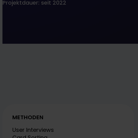
Projektdauer: seit 2022
METHODEN
User Interviews
Card Sorting