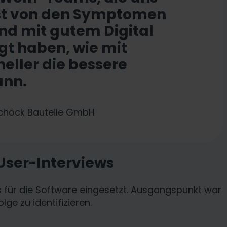
rst von den Symptomen
und mit gutem Digital
gt haben, wie mit
eller die bessere
ann.
 Schöck Bauteile GmbH
 User-Interviews
 für die Software eingesetzt. Ausgangspunkt war
ge zu identifizieren.