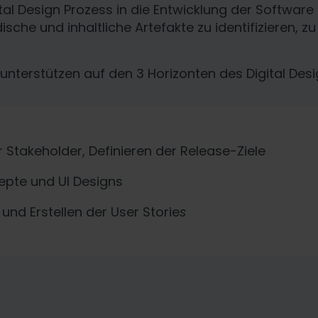
l Design Prozess in die Entwicklung der Software 
ische und inhaltliche Artefakte zu identifizieren, 
 unterstützen auf den 3 Horizonten des Digital Desi
r Stakeholder, Definieren der Release-Ziele
pte und UI Designs
und Erstellen der User Storie
s