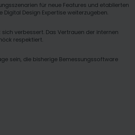
dungsszenarien für neue Features und etablierten
 Digital Design Expertise weiterzugeben.
sich verbessert. Das Vertrauen der internen
höck respektiert.
age sein, die bisherige Bemessungssoftware