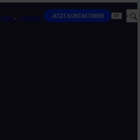
JETZT KONTAKTIEREN
DE
Suche
HMEN
KARRIERE