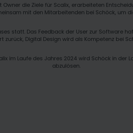
Owner die Ziele für Scalix, erarbeiteten Entschei
einsam mit den Mitarbeitenden bei Schöck, um die
es statt. Das Feedback der User zur Software hat 
t zurück, Digital Design wird als Kompetenz bei Sc
ix im Laufe des Jahres 2024 wird Schöck in der L
abzulösen.