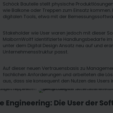
Schöck Bauteile stellt physische Produktlösunge
wie Balkone oder Treppen zum Einsatz kommen. 
digitalen Tools, etwa mit der Bemessungssoftwar
Stakeholder wie User waren jedoch mit dieser Sof
MaibornWolff identifizierte Handlungsbedarfe i
unter dem Digital Design Ansatz neu auf und erar
Unternehmensstruktur passt.
Auf dieser neuen Vertrauensbasis zu Management 
fachlichen Anforderungen und arbeiteten die Lö
aus, dass sie konsequent den Nutzen des Users i
re Engineering: Die User der So