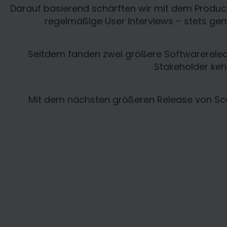
Darauf basierend schärften wir mit dem Product 
regelmäßige User Interviews – stets gem
Seitdem fanden zwei größere Softwarereleas
Stakeholder kehr
Mit dem nächsten größeren Release von Scal