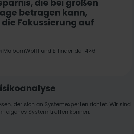
sparnis, die bei großen
Tage betragen kann,
 die Fokussierung auf
i MaibornWolff und Erfinder der 4×6
Risikoanalyse
en, der sich an Systemexperten richtet. Wir sind
hr eigenes System treffen können.