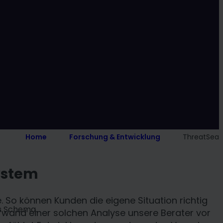
Home
Forschung & Entwicklung
ThreatSea
System
 So können Kunden die eigene Situation richtig
fwand einer solchen Analyse unsere Berater vor