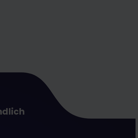
ndlich