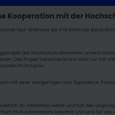
ine Kooperation mit der Hochs
r schnell fest: Während die 4×6 Methode durch Ein
ngsprojekt der Hochschule Mannheim unsere fachs
. Das Projekt bereicherte uns nicht nur mit völli
tionalen Prototypen.
h mit einer einzigartigen User Experience, Featur
nuierlich an ThreatSea weiter und hat den ursprüng
fach im Kundeneinsatz bewährt und sind für uns 