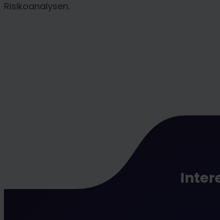
Risikoanalysen.
Inter