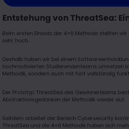
Entstehung von ThreatSea: E
Beim ersten Einsatz der 4×6 Methode stellten wi
sehr hoch.
Deshalb haben wir bei einem Softwareentwicklu
hochmotivierten Studierendenteams umsetzen lassen
Methodik, sondern auch mit fünf vollständig funk
Der Prototyp ThreatSea des Gewinnerteams bestac
Abstraktionsgedanken der Methodik wieder auf.
Seitdem arbeitet der Bereich Cybersecurity konti
ThreatSea und die 4×6 Methodik haben sich mehr