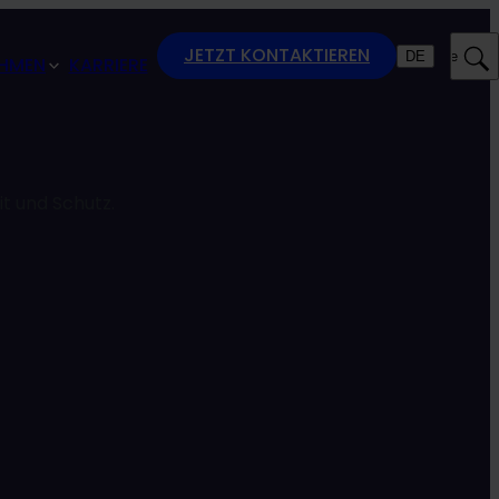
JETZT KONTAKTIEREN
DE
Suche
HMEN
KARRIERE