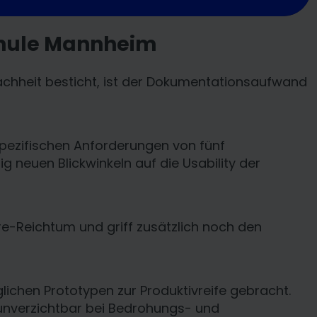
chule Mannheim
fachheit besticht, ist der Dokumentationsaufwand
pezifischen Anforderungen von fünf
g neuen Blickwinkeln auf die Usability der
e-Reichtum und griff zusätzlich noch den
lichen Prototypen zur Produktivreife gebracht.
unverzichtbar bei Bedrohungs- und