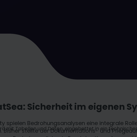
tSea: Sicherheit im eigenen 
 spielen Bedrohungsanalysen eine integrale Rolle.
. Bisher stellte der Dokumentations- und Pflegeau