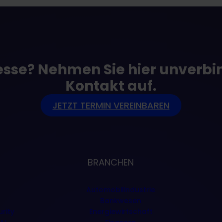
esse? Nehmen Sie hier unverbi
Kontakt auf.
JETZT TERMIN VEREINBAREN
BRANCHEN
Automobilindustrie
d
Bankwesen
rity
Energiewirtschaft