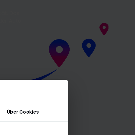
tät. Das
der Auto
Über Cookies