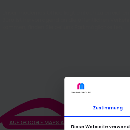
Unser modernes Office liegt einfach zu erreiche
Büro ist hervorragend an die öffentlichen Verke
kommen, finden Sie bei uns Parkmöglichkeiten.
Zustimmung
AUF GOOGLE MAPS AUFRUFEN
Diese Webseite verwend