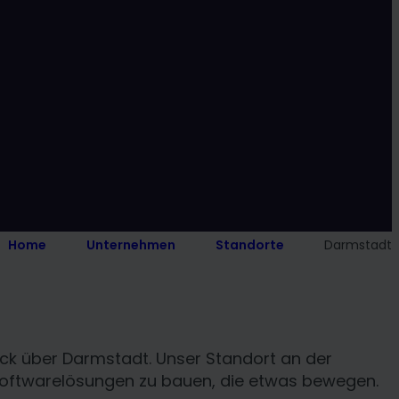
Home
Unternehmen
Standorte
Darmstadt
ick über Darmstadt. Unser Standort an der
, Softwarelösungen zu bauen, die etwas bewegen.