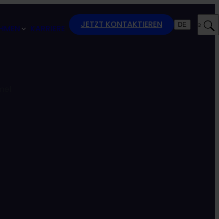
JETZT KONTAKTIEREN
DE
Suche
HMEN
KARRIERE