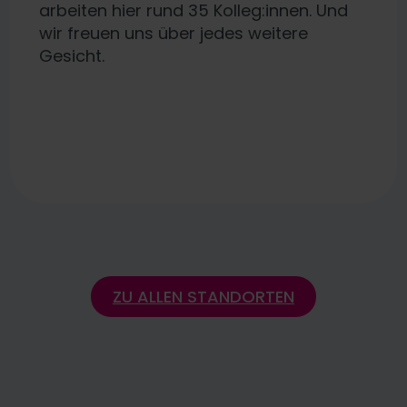
eit für Europäer.
arbeiten hier rund 35 Kolleg:innen. Und
wir freuen uns über jedes weitere
Gesicht.
ZU ALLEN STANDORTEN