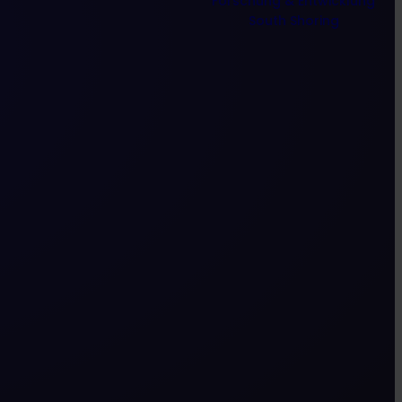
Forschung & Entwicklung
South Shoring