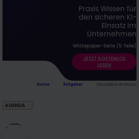
Praxis Wissen für
den sicheren KI-
Einsatz im
Unternehmen
Whitepaper-Serie (5 Teile)
JETZT KOSTENLOS
LESEN
Home
Ratgeber
Descriptive Analytics
AGENDA