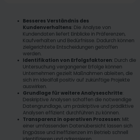
Besseres Verständnis des
Kundenverhaltens
: Die Analyse von
Kundendaten liefert Einblicke in Präferenzen,
Kaufverhalten und Bedürfnisse. Dadurch können
zielgerichtete Entscheidungen getroffen
werden.
Identifikation von Erfolgsfaktoren
: Durch die
Untersuchung vergangener Erfolge können
Unternehmen gezielt Maßnahmen ableiten, die
sich im Idealfall positiv auf zukünftige Projekte
auswirken.
Grundlage für weitere Analyseschritte
:
Deskriptive Analysen schaffen die notwendige
Datengrundlage, um präskriptive und prädiktive
Analysen effizient durchführen zu können.
Transparenz in operativen Prozessen
: Mit
einer umfassenden Datenübersicht lassen sich
Engpässe und Ineffizienzen im Betrieb schnell
identifizieren und adressieren.