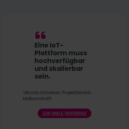
Eine IoT-
Plattform muss
hochverfügbar
und skalierbar
sein.
Viktoria Schreiner, Projektleiterin
MaibornWolff
ZUR MIELE-REFERENZ