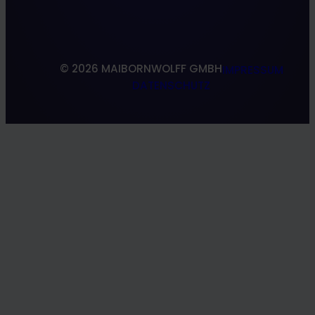
Forschung & Entwicklung
South Shoring
© 2026 MAIBORNWOLFF GMBH
IMPRESSUM
DATENSCHUTZ