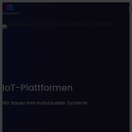
Finden Sie, was zu Ihnen passt
SEARCHFILTER
IoT-Plattformen
Wir bauen Ihre individuellen Systeme