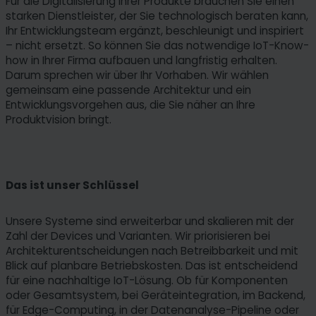
Für die Digitalisierung Ihrer Produkte brauchen Sie einen
starken Dienstleister, der Sie technologisch beraten kann,
Ihr Entwicklungsteam ergänzt, beschleunigt und inspiriert
– nicht ersetzt. So können Sie das notwendige IoT-Know-
how in Ihrer Firma aufbauen und langfristig erhalten.
Darum sprechen wir über Ihr Vorhaben. Wir wählen
gemeinsam eine passende Architektur und ein
Entwicklungsvorgehen aus, die Sie näher an Ihre
Produktvision bringt.
Das ist unser Schlüssel
Unsere Systeme sind erweiterbar und skalieren mit der
Zahl der Devices und Varianten. Wir priorisieren bei
Architekturentscheidungen nach Betreibbarkeit und mit
Blick auf planbare Betriebskosten. Das ist entscheidend
für eine nachhaltige IoT-Lösung. Ob für Komponenten
oder Gesamtsystem, bei Geräteintegration, im Backend,
für Edge-Computing, in der Datenanalyse-Pipeline oder