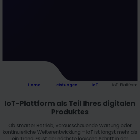
Home
Leistungen
IoT
IoT-Plattform
IoT-Plattform als Teil Ihres digitalen
Produktes
Ob smarter Betrieb, vorausschauende Wartung oder
kontinuierliche Weiterentwicklung – IoT ist längst mehr als
ein Trend. Es ist der nächste logische Schritt in der