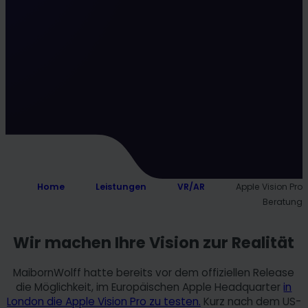
Home
Leistungen
VR/AR
Apple Vision Pro
Beratung
Wir machen Ihre Vision zur Realität
MaibornWolff hatte bereits vor dem offiziellen Release
die Möglichkeit, im Europäischen Apple Headquarter
in
London die Apple Vision Pro zu testen.
Kurz nach dem US-