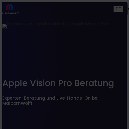
Finden Sie, was zu Ihnen passt
DE
Such
SEARCHFILTER
Apple Vision Pro Beratung
Experten-Beratung und Live-Hands-On bei
MaibornWolff