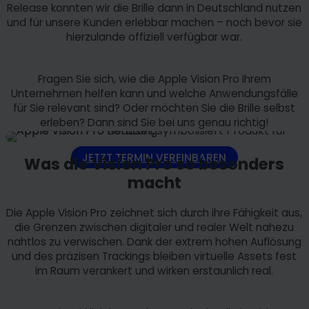
Release konnten wir die Brille dann in Deutschland nutzen
und für unsere Kunden erlebbar machen – noch bevor sie
hierzulande offiziell verfügbar war.
Fragen Sie sich, wie die Apple Vision Pro Ihrem
Unternehmen helfen kann und welche Anwendungsfälle
für Sie relevant sind? Oder möchten Sie die Brille selbst
erleben? Dann sind Sie bei uns genau richtig!
JETZT TERMIN VEREINBAREN
Was die Vision Pro so besonders
macht
Die Apple Vision Pro zeichnet sich durch ihre Fähigkeit aus,
die Grenzen zwischen digitaler und realer Welt nahezu
nahtlos zu verwischen. Dank der extrem hohen Auflösung
und des präzisen Trackings bleiben virtuelle Assets fest
im Raum verankert und wirken erstaunlich real.