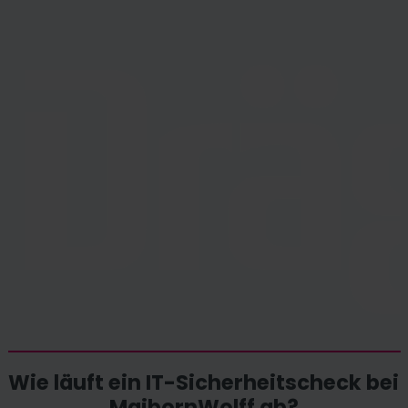
Wie läuft ein IT-Sicherheitscheck bei
MaibornWolff ab?