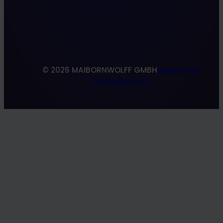
VR/AR
Standorte
Web
Referenzen
Forschung & Entwicklung
South Shoring
© 2026 MAIBORNWOLFF GMBH
IMPRESSUM
DATENSCHUTZ