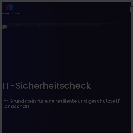
Finden Sie, was zu Ihnen passt
SEARCHFILTER
IT-Sicherheitscheck
Ihr Grundstein für eine resiliente und geschützte IT-
Landschaft