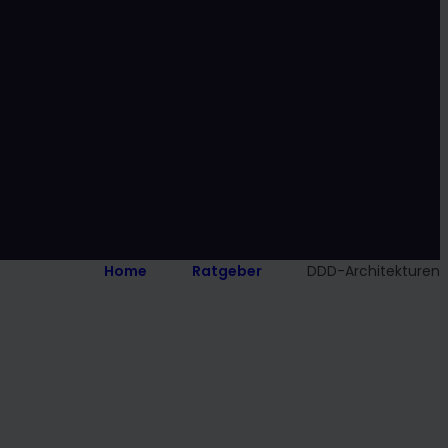
Home
Ratgeber
DDD-Architekturen