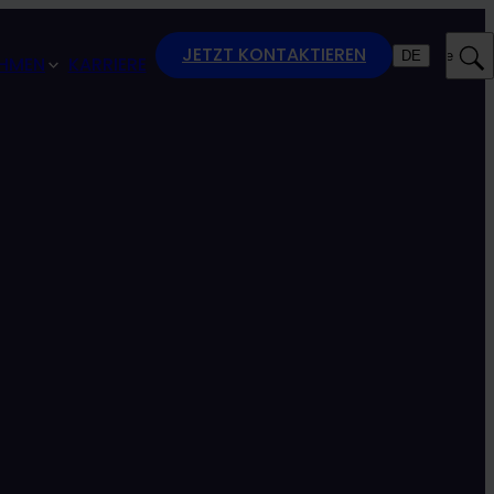
JETZT KONTAKTIEREN
DE
Suche
HMEN
KARRIERE