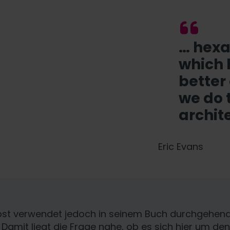
… hexa
which 
better
we do 
archit
Eric Evans
bst verwendet jedoch in seinem Buch durchgehend 
. Damit liegt die Frage nahe, ob es sich hier um den 