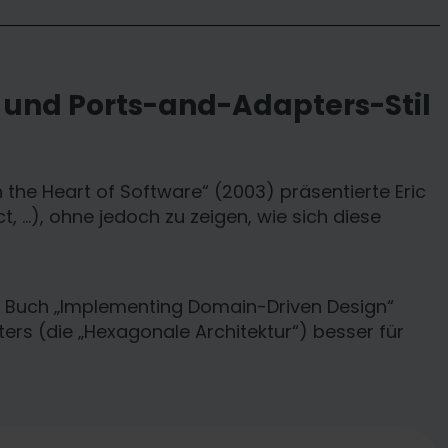
 und Ports-and-Adapters-Stil
 the Heart of Software“ (2003) präsentierte Eric
t, …), ohne jedoch zu zeigen, wie sich diese
s Buch „Implementing Domain-Driven Design“
ers (die „Hexagonale Architektur“) besser für