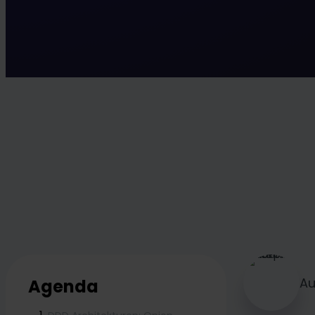
Au
Agenda