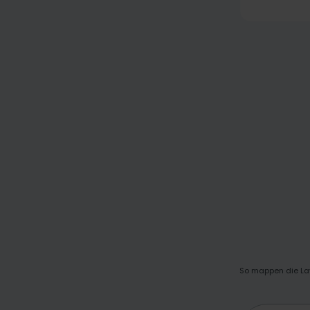
So mappen die Lay