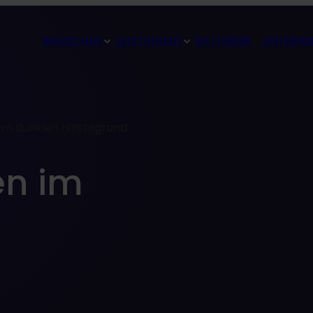
BRANCHEN
LEISTUNGEN
RATGEBER
UNTERNE
en im