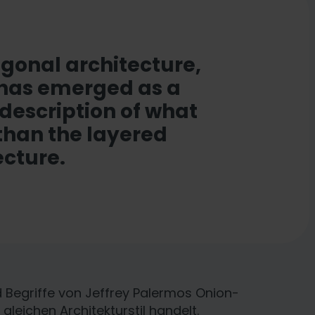
gonal architecture,
has emerged as a
 description of what
than the layered
ecture.
Begriffe von Jeffrey Palermos Onion-
gleichen Architekturstil handelt.