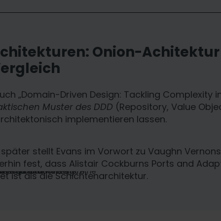
chitekturen: Onion-Achitektur
Vergleich
uch „Domain-Driven Design: Tackling Complexity in
aktischen Muster des DDD
(Repository, Value Objec
rchitektonisch implementieren lassen.
 später stellt Evans im Vorwort zu Vaughn Vernon
rhin fest, dass Alistair Cockburns Ports and Adapt
t ist als die Schichtenarchitektur.